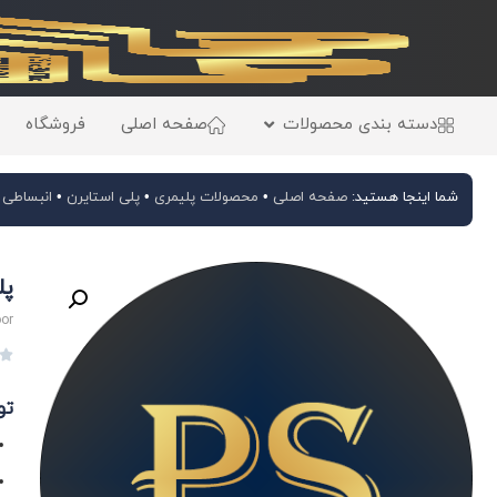
دسته بندی محصولات
صفحه اصلی
فروشگاه
شما اینجا هستید:
صفحه اصلی
•
محصولات پلیمری
•
پلی استایرن
•
انبساطی (EPS
پلی
oor

تو