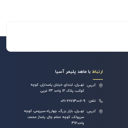
ارتباط
با ماهد پلیمر آسیا
تهــران، ابتدای خیابان پاسداران، کوچه
آدرس:
کوکب، پلاک 12 واحد 23 غربی
تلفن:
021-26713007-9
تهــران، بازار بزرگ، چهارراه سیروس، کوچه
آدرس:
سرپولک، کوچه حمام چال، پاساژ محمد،
واحد312