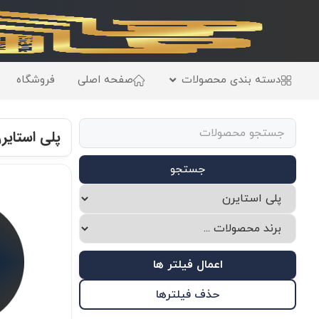
دسته بندی محصولات
صفحه اصلی
فروشگاه
پلی استایر
جستجو
اعمال فیلتر ها
حذف فیلترها