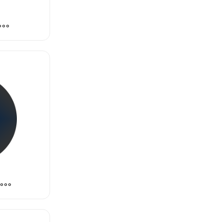
PS-1000
EPS-3000