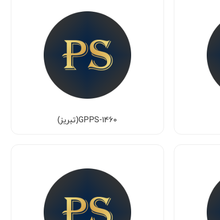
GPPS-1460(تبریز)