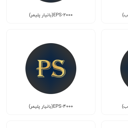
EPS-2000(بانیار پلیمر)
EPS-4000(بانیار پلیمر)