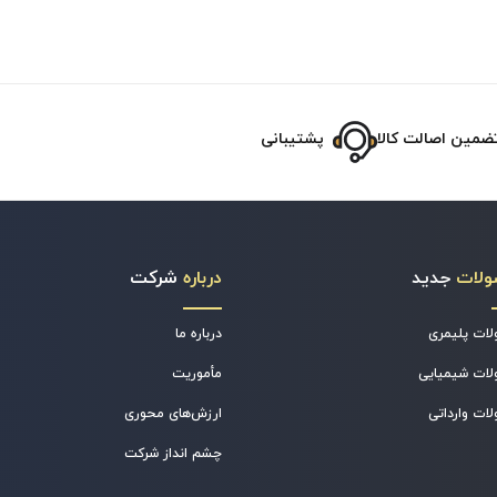
ضمین اصالت کالا
پشتیبانی
ولات
جدید
درباره
شرکت
ات پلیمری
درباره ما
ات شیمیایی
مأموریت
ات وارداتی
ارزش‌های محوری
چشم انداز شرکت