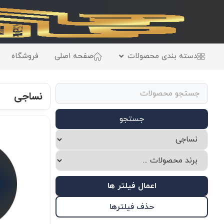
دسته بندی محصولات
صفحه اصلی
فروشگاه
نساجی
جستجو
اعمال فیلتر ها
حذف فیلترها