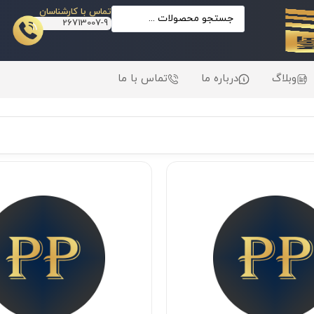
تماس با کارشناسان
26713007-9
وبلاگ
درباره ما
تماس با ما