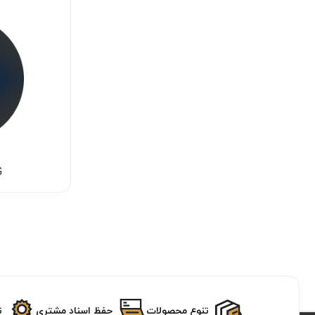
G
تنوع محصولات
حفظ اسناد مشتری
ت