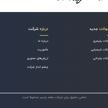
ولات
جدید
درباره
شرکت
ات پلیمری
درباره ما
ات شیمیایی
مأموریت
ات وارداتی
ارزش‌های محوری
چشم انداز شرکت
تمامی حقوق برای شرکت ماهد پلیمر محفوظ است.