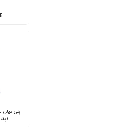
PE
(پتر