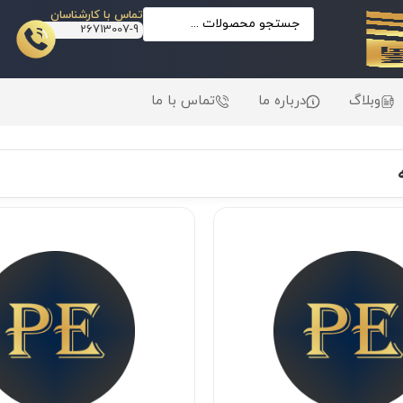
تماس با کارشناسان
26713007-9
وبلاگ
درباره ما
تماس با ما