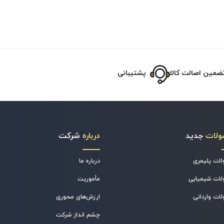
ضمین اصالت کالا
پشتیبانی
ولات
جدید
درباره
شرکت
ات پلیمری
درباره ما
ات شیمیایی
مأموریت
ات وارداتی
ارزش‌های محوری
چشم انداز شرکت