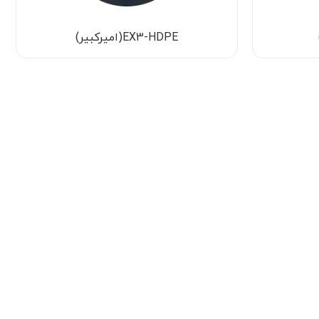
EX3-HDPE(امیرکبیر)