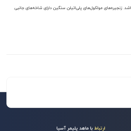
 سنگین می گویند. دانسیته HDPE ها بین 0.940 – 0.965 گرم بر سانتیمتر مکعب می‌باشد. زنجیره‌های مولکول‌های پلی‌اتیلن سنگین دارای شاخه‌های جانبی
ارتباط
با ماهد پلیمر آسیا