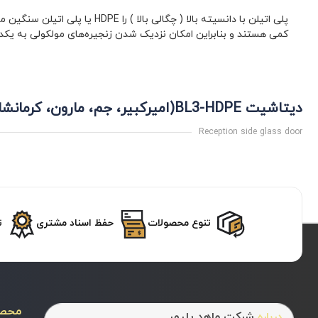
کمی هستند و بنابراین امکان نزدیک شدن زنجیره‌های مولکولی به یکدیگ
دیتاشیت BL3-HDPE(امیرکبیر، جم، مارون، کرمانشاه، باختر)
Reception side glass door
تنوع محصولات
حفظ اسناد مشتری
ت
محص
درباره
شرکت ماهد پلیمر