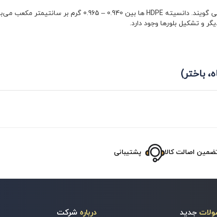
پلی اتیلن با دانسیته بالا ( چگالی بالا ) را HDPE یا پلی اتیلن
ر و تشکیل بلورها وجود دارد.
ضمین اصالت کالا
پشتیبانی
ولات
جدید
درباره
شرکت