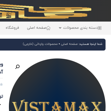
دسته بندی محصولات
صفحه اصلی
فروشگاه
شما اینجا هستید:
صفحه اصلی
•
محصولات وارداتی (خارجی)
آم

تو