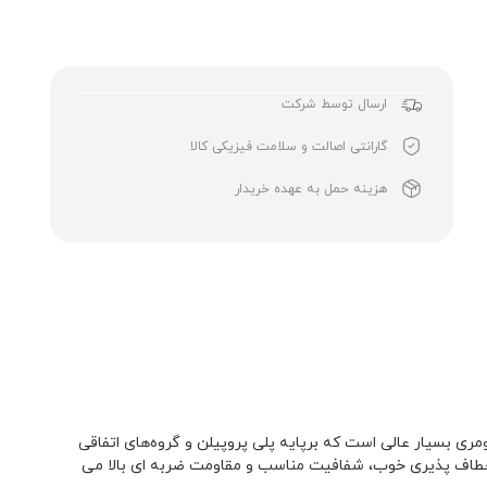
ارسال توسط شرکت
گارانتی اصالت و سلامت فیزیکی کالا
هزینه حمل به عهده خریدار
 طبیعی پلیمر دارای خواص الاستومری بسیار عالی است که برپایه پلی پروپیلن و گروه‌های اتفاقی
لفینی با خواص انعطاف پذیری خوب، شفافیت مناسب و مقاومت ضربه ای بالا می