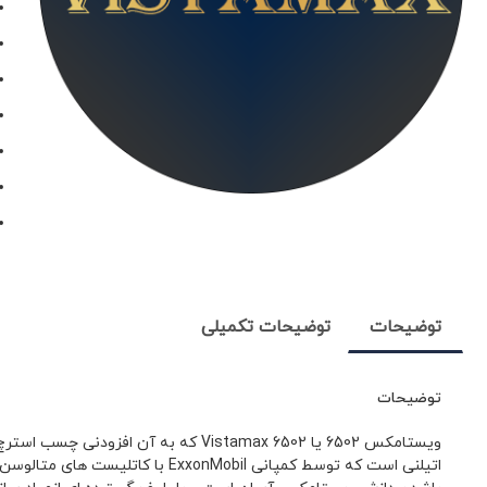
توضیحات
توضیحات تکمیلی
توضیحات
اتیلنی است که توسط کمپانی obil