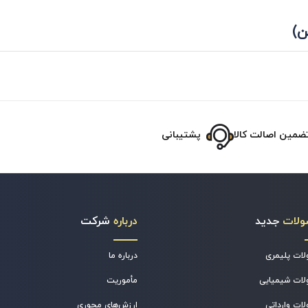
ضمین اصالت کالا
پشتیبانی
ولات
جدید
درباره
شرکت
ات پلیمری
درباره ما
ات شیمیایی
مأموریت
ات وارداتی
ارزش‌های محوری