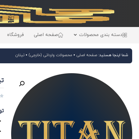
دسته بندی محصولات
صفحه اصلی
فروشگاه
شما اینجا هستید:
صفحه اصلی
•
محصولات وارداتی (خارجی)
•
تیتان
تیتا

تو