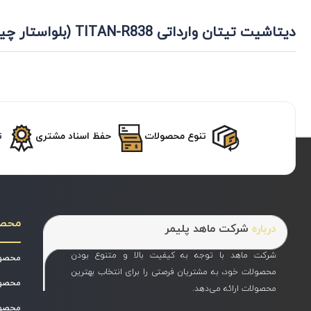
دیتاشیت تیتان وارداتی TITAN-R838 (بلواستار چین)
تنوع محصولات
حفظ اسناد مشتری
ت
محص
درباره
شرکت ماهد پلیمر
شرکت ماهد با توجه به کیفیت بالا و متنوع بودن
محصول
محصولات خود، به مشتریان فرصتی را برای انتخاب بهترین
محصول
محصولات ارائه می‌دهد.
محصول