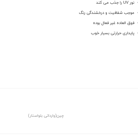
نور UV را جذب می کند
موجب شفافیت و درخشندگی رنگ
فوق العاده غیر فعال بوده
پایداری حرارتی بسیار خوب
چین(وارداتی بلواستار)