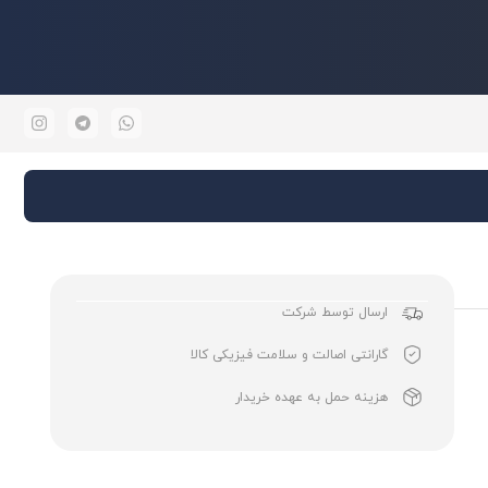
ارسال توسط شرکت
گارانتی اصالت و سلامت فیزیکی کالا
هزینه حمل به عهده خریدار