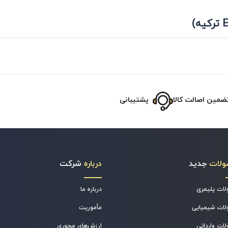
ضمین اصالت کالا
پشتیبانی
ولات
جدید
درباره
شرکت
ات پلیمری
درباره ما
ات شیمیایی
مأموریت
ات وارداتی
ارزش‌های محوری