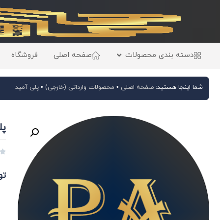
دسته بندی محصولات
صفحه اصلی
فروشگاه
شما اینجا هستید:
صفحه اصلی
•
محصولات وارداتی (خارجی)
•
پلی آمید
پلی

تو