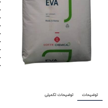
توضیحات
توضیحات تکمیلی