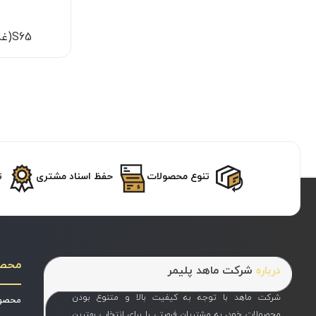
S65(غدیر، بندر، آبادان، اروند)
تنوع محصولات
حفظ اسناد مشتری
ت
محص
درباره
شرکت ماهد پلیمر
شرکت ماهد با توجه به کیفیت بالا و متنوع بودن
محصول
محصولات خود، به مشتریان فرصتی را برای انتخاب بهترین