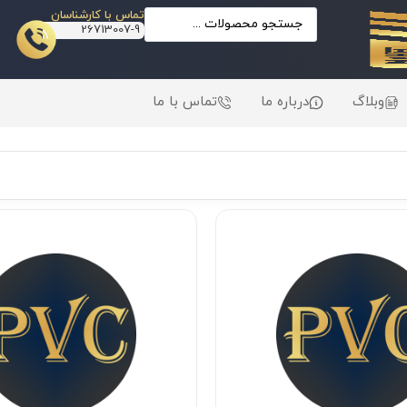
تماس با کارشناسان
26713007-9
وبلاگ
درباره ما
تماس با ما