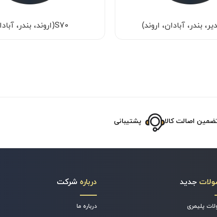
S70(اروند، بندر، آبادان)
ضمین اصالت کالا
پشتیبانی
ولات
جدید
درباره
شرکت
ات پلیمری
درباره ما