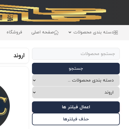
دسته بندی محصولات
صفحه اصلی
فروشگاه
اروند
جستجو
اعمال فیلتر ها
حذف فیلترها